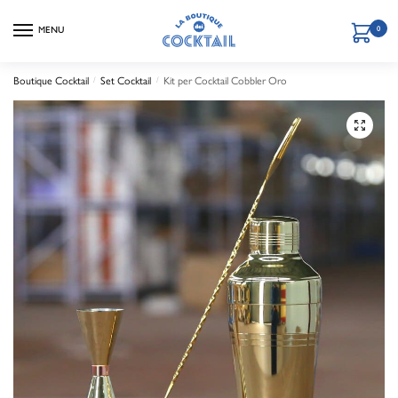
MENU
0
Boutique Cocktail
/
Set Cocktail
/
Kit per Cocktail Cobbler Oro
🔍