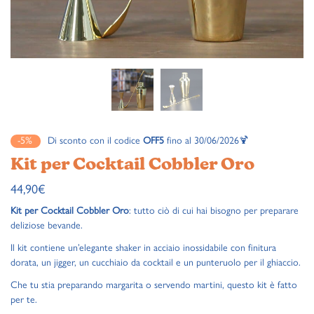
-5%
Di sconto con il codice
OFF5
fino al 30/06/2026🍹
Kit per Cocktail Cobbler Oro
44,90
€
Kit per Cocktail Cobbler Oro
: tutto ciò di cui hai bisogno per preparare
deliziose bevande.
Il kit contiene un’elegante shaker in acciaio inossidabile con finitura
dorata, un jigger, un cucchiaio da cocktail e un punteruolo per il ghiaccio.
Che tu stia preparando margarita o servendo martini, questo kit è fatto
per te.