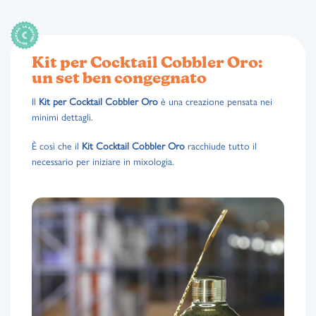
Kit per Cocktail Cobbler Oro:
un set ben congegnato
Il
Kit per Cocktail Cobbler Oro
è una creazione pensata nei
minimi dettagli.
È così che il
Kit Cocktail Cobbler Oro
racchiude tutto il
necessario per iniziare in mixologia.