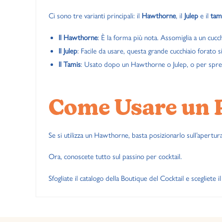
Ci sono tre varianti principali: il
Hawthorne
, il
Julep
e il
tam
Il Hawthorne
: È la forma più nota. Assomiglia a un cucchi
Il Julep
: Facile da usare, questa grande cucchiaio forato s
Il Tamis
: Usato dopo un Hawthorne o Julep, o per spreme
Come Usare un 
Se si utilizza un Hawthorne, basta posizionarlo sull’apertura
Ora, conoscete tutto sul passino per cocktail.
Sfogliate il catalogo della Boutique del Cocktail e scegliete