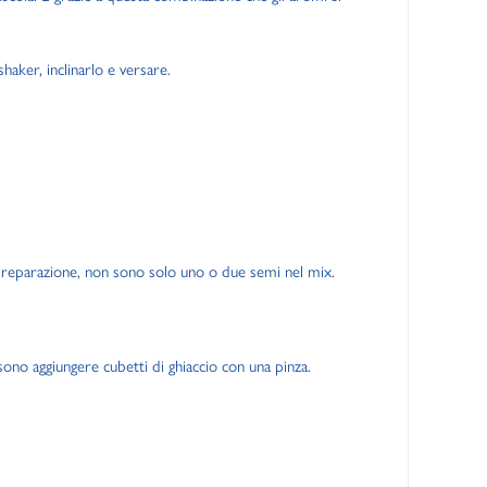
haker, inclinarlo e versare.
a preparazione, non sono solo uno o due semi nel mix.
ssono aggiungere cubetti di ghiaccio con una pinza.