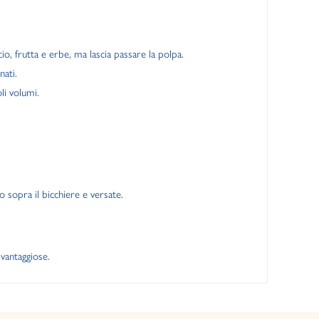
cio, frutta e erbe, ma lascia passare la polpa.
nati.
li volumi.
o sopra il bicchiere e versate.
 vantaggiose.