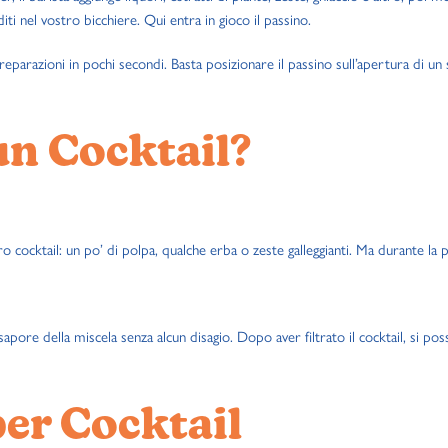
ti nel vostro bicchiere. Qui entra in gioco il passino.
reparazioni in pochi secondi. Basta posizionare il passino sull’apertura di un s
un Cocktail?
 cocktail: un po’ di polpa, qualche erba o zeste galleggianti. Ma durante l
sapore della miscela senza alcun disagio. Dopo aver filtrato il cocktail, si po
per Cocktail