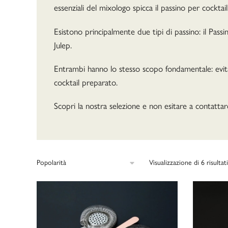
essenziali del mixologo spicca il passino per cocktail
Esistono principalmente due tipi di passino: il Pass
Julep.
Entrambi hanno lo stesso scopo fondamentale: evitare
cocktail preparato.
Scopri la nostra selezione e non esitare a contattarc
Visualizzazione di 6 risultati