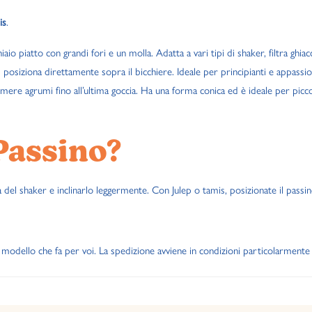
is
.
aio piatto con grandi fori e un molla. Adatta a vari tipi di shaker, filtra ghiac
i posiziona direttamente sopra il bicchiere. Ideale per principianti e appassio
re agrumi fino all’ultima goccia. Ha una forma conica ed è ideale per picco
Passino?
 del shaker e inclinarlo leggermente. Con Julep o tamis, posizionate il passin
 il modello che fa per voi. La spedizione avviene in condizioni particolarmente