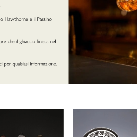
.
ino Hawthorne e il Passino
 che il ghiaccio finisca nel
i per qualsiasi informazione.
Popolarità