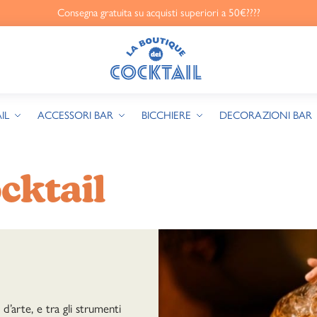
Consegna gratuita su acquisti superiori a 50€????
IL
ACCESSORI BAR
BICCHIERE
DECORAZIONI BAR
cktail
’arte, e tra gli strumenti