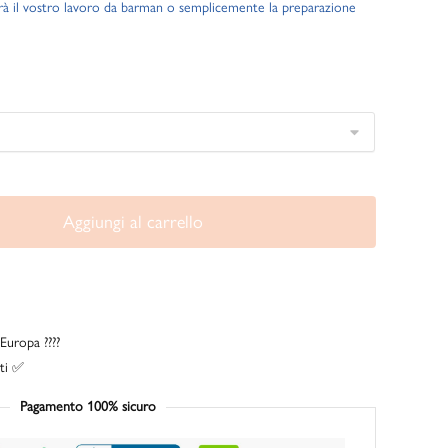
rà il vostro lavoro da barman o semplicemente la preparazione
Aggiungi al carrello
Europa ????
ati ✅
Pagamento 100% sicuro