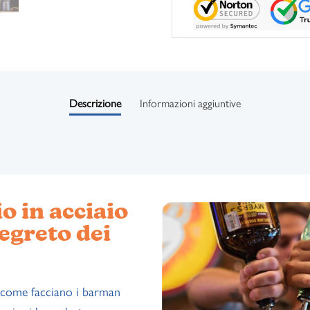
Descrizione
Informazioni aggiuntive
o in acciaio
segreto dei
i come facciano i barman