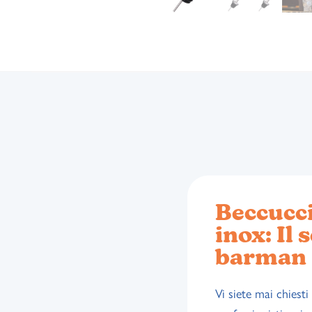
Beccucci
inox: Il 
barman
Vi siete mai chiest