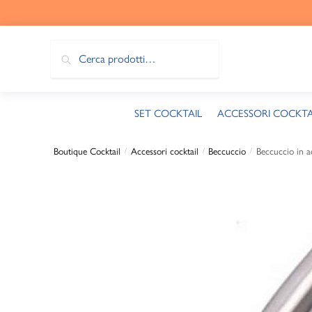
Cerca
SET COCKTAIL
ACCESSORI COCKTA
Boutique Cocktail
Accessori cocktail
Beccuccio
Beccuccio in a
/
/
/