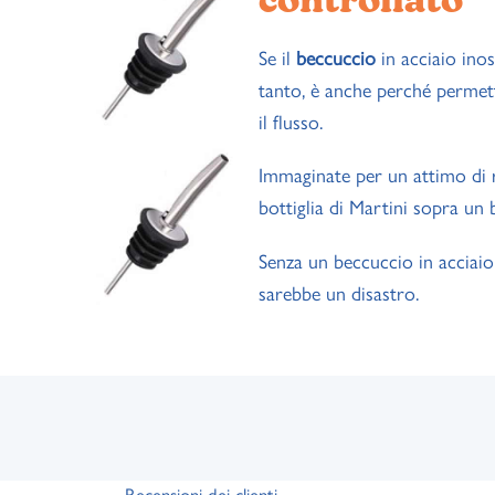
controllato
Se il
beccuccio
in acciaio inos
tanto, è anche perché permett
il flusso.
Immaginate per un attimo di 
bottiglia di Martini sopra un
Senza un beccuccio in acciaio 
sarebbe un disastro.
Recensioni dei clienti