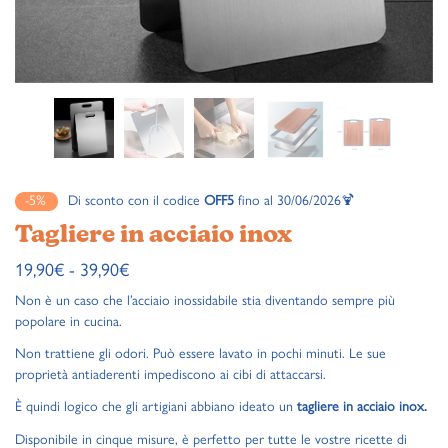
-5%
Di sconto con il codice
OFF5
fino al 30/06/2026🍹
Tagliere in acciaio inox
19,90
€
-
39,90
€
Non è un caso che l’acciaio inossidabile stia diventando sempre più
popolare in cucina.
Non trattiene gli odori. Può essere lavato in pochi minuti. Le sue
proprietà antiaderenti impediscono ai cibi di attaccarsi.
È quindi logico che gli artigiani abbiano ideato un
tagliere in acciaio inox.
Disponibile in cinque misure, è perfetto per tutte le vostre ricette di